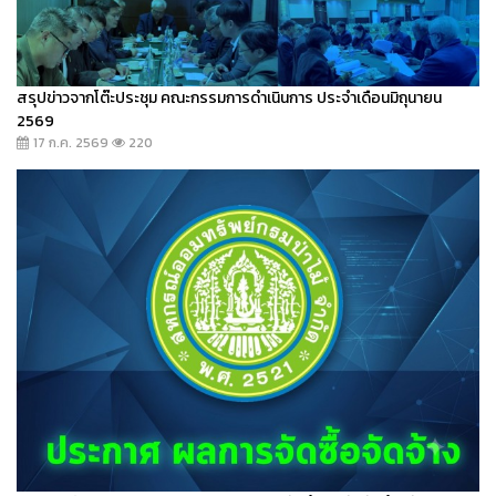
สรุปข่าวจากโต๊ะประชุม คณะกรรมการดำเนินการ ประจำเดือนมิถุนายน
2569
17 ก.ค. 2569
220