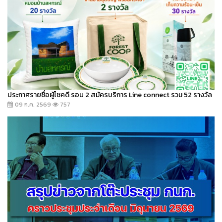
ประกาศรายชื่อผู้โชคดี รอบ 2 สมัครบริการ Line connect รวม 52 รางวัล
09 ก.ค. 2569
757