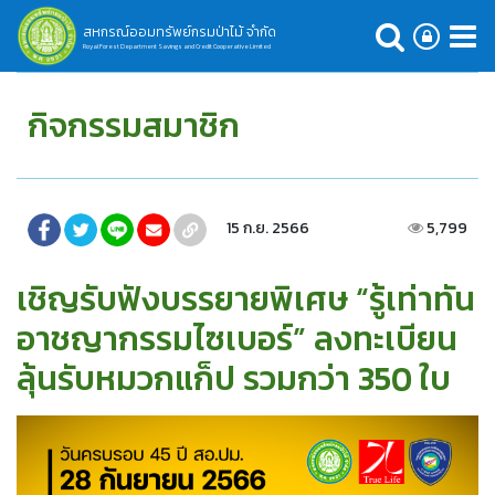
สหกรณ์ออมทรัพย์กรมป่าไม้ จำกัด
Royal Forest Department Savings and Credit Cooperative Limited
กิจกรรมสมาชิก
15 ก.ย. 2566
5,799
เชิญรับฟังบรรยายพิเศษ “รู้เท่าทัน
อาชญากรรมไซเบอร์” ลงทะเบียน
ลุ้นรับหมวกแก็ป รวมกว่า 350 ใบ