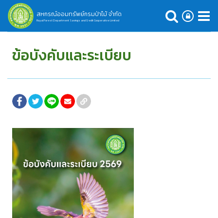
สหกรณ์ออมทรัพย์กรมป่าไม้ จำกัด
Royal Forest Department Savings and Credit Cooperative Limited
ข้อบังคับและระเบียบ