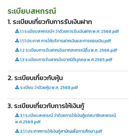
ระเบียบสหกรณ์
1. ระเบียบเกี่ยวกับการรับเงินฝาก
1.1 ระเบียบสหกรณ์ฯ ว่าด้วยการรับเงินฝาก พ.ศ. 2568.pdf
1.1.1 ประกาศ การให้บริการฝากเงินและการถอนเงิน.pdf
1.2 ระเบียบการรับฝากเงินจากสหกรณ์อื่น พ.ศ. 2566.pdf
1.3 ระเบียบการรับฝากเงินจากนิติบุคคล พ.ศ.2565.pdf
2. ระเบียบเกี่ยวกับหุ้น
ระเบียบ ว่าด้วยหุ้น พ.ศ. 2568.pdf
3. ระเบียบเกี่ยวกับการให้เงินกู้
3.1 ระเบียบสหกรณ์ ว่าด้วยการให้เงินกู้แก่สมาชิกสหกรณ์
พ.ศ.2569.pdf
3.1.1 ประกาศการให้เงินกู้สามัญเพื่อการศึกษา.pdf