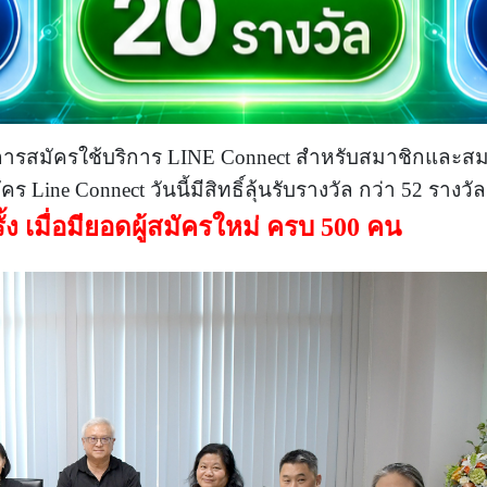
มการสมัครใช้บริการ LINE Connect สำหรับสมาชิกและส
 Line Connect วันนี้มีสิทธิ์ลุ้นรับรางวัล กว่า 52 รางวั
้ง เมื่อมียอดผู้สมัครใหม่ ครบ 500 คน