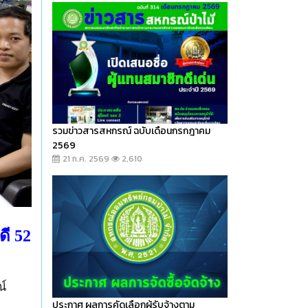
รวมข่าวสารสหกรณ์ ฉบับเดือนกรกฎาคม
2569
21 ก.ค. 2569
2,610
ดี 52
ณ์
ประกาศ ผลการคัดเลือกผู้รับจ้างตาม