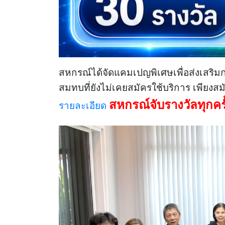
สหกรณ์ได้จัดแคมเปญพิเศษเพื่อส่งเสริ
สมทบที่ยังไม่เคยสมัครใช้บริการ เพียงสมัคร
สหกรณ์จับรางวัลทุกครั
รายละเอียด