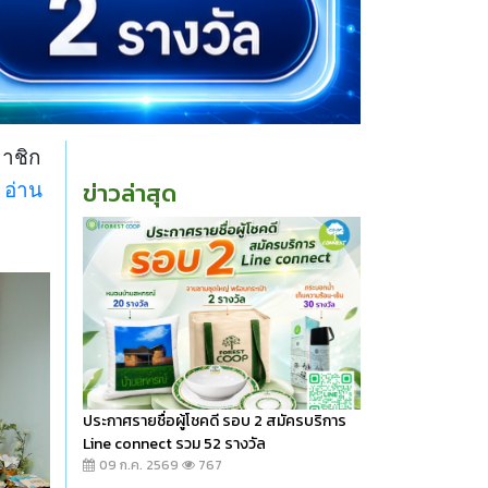
มาชิก
ข่าวล่าสุด
ล
อ่าน
ประกาศรายชื่อผู้โชคดี รอบ 2 สมัครบริการ
Line connect รวม 52 รางวัล
09 ก.ค. 2569
767