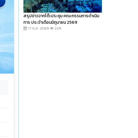
สรุปข่าวจากโต๊ะประชุม คณะกรรมการดำเนิน
การ ประจำเดือนมิถุนายน 2569
17 ก.ค. 2569
229