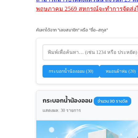
พฤษภาคม 2569 สหกรณ์จะทำการจัดส่งไปให้
ค้นหาได้จาก "เลขสมาชิก" หรือ "ชื่อ-สกุล"
กระบอกน้ำน้องออม (30)
หมอนผ้าห่ม (20)
กระบอกน้ำน้องออม
จำนวน 30 รางวัล
แสดงผล:
30
รายการ