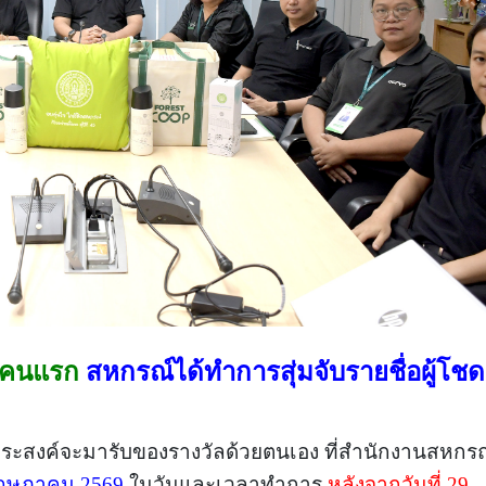
 คน
แรก
สหกรณ์ได้ทำการสุ่มจับรายชื่อผู้โชด
ามประสงค์จะมารับของรางวัลด้วยตนเอง ที่สำนักงานสหกร
9 พฤษภาคม 2569
ในวันและเวลาทำการ
หลังจากวันที่ 29