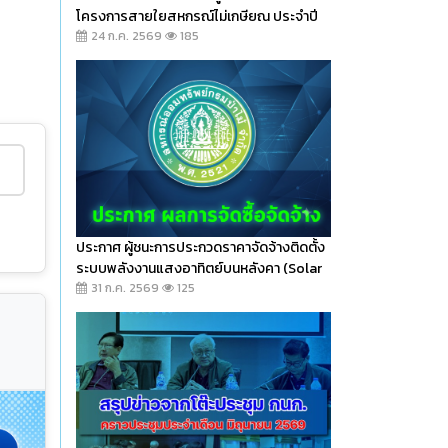
โครงการสายใยสหกรณ์ไม่เกษียณ ประจำปี
2569
24 ก.ค. 2569
185
ประกาศ ผู้ชนะการประกวดราคาจัดจ้างติดตั้ง
ระบบพลังงานแสงอาทิตย์บนหลังคา (Solar
Rooftop)
31 ก.ค. 2569
125