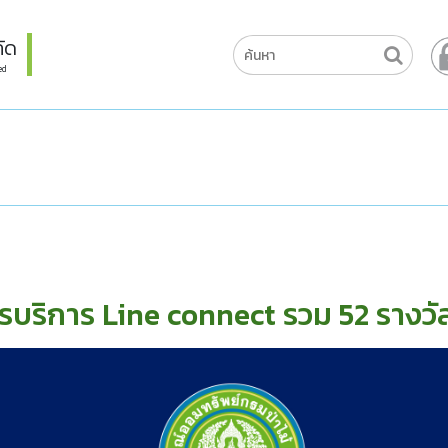
ัด
ed
ครบริการ Line connect รวม 52 รางวั