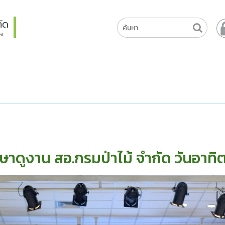
ัด
ed
ดูงาน สอ.กรมป่าไม้ จำกัด วันอาทิตย์