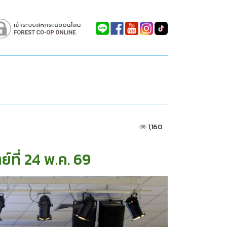
1,160
ที่ 24 พ.ค. 69