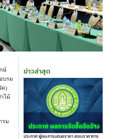
ข่าวล่าสุด
กษ์
รอบรม
ัด)
าไม้
์กรม
ประกาศ ผู้ชนะการเสนอราคา สอบราคาการ