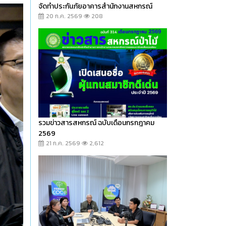
จัดทำประกันภัยอาคารสำนักงานสหกรณ์
20 ก.ค. 2569
208
รวมข่าวสารสหกรณ์ ฉบับเดือนกรกฎาคม
2569
21 ก.ค. 2569
2,612