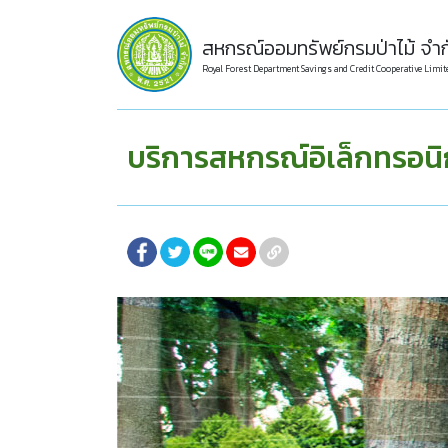
สหกรณ์ออมทรัพย์กรมป่าไม้ จำก
Royal Forest Department Savings and Credit Cooperative Limit
บริการสหกรณ์อิเล็กทรอนิ