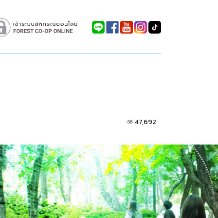
47,692